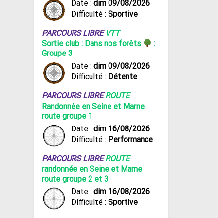
Date :
dim 09/08/2026
Difficulté :
Sportive
PARCOURS LIBRE
VTT
Sortie club : Dans nos forêts
:
Groupe 3
Date :
dim 09/08/2026
Difficulté :
Détente
PARCOURS LIBRE
ROUTE
Randonnée en Seine et Marne
route groupe 1
Date :
dim 16/08/2026
Difficulté :
Performance
PARCOURS LIBRE
ROUTE
randonnée en Seine et Marne
route groupe 2 et 3
Date :
dim 16/08/2026
Difficulté :
Sportive