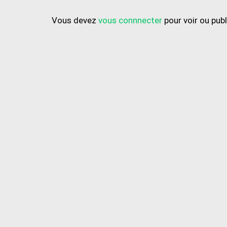
Vous devez
vous connnecter
pour voir ou pub