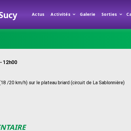
 Sucy
Actus
Activités
Galerie
Sorties
C
- 12h00
18 /20 km/h) sur le plateau briard (circuit de La Sablonnière)
ENTAIRE