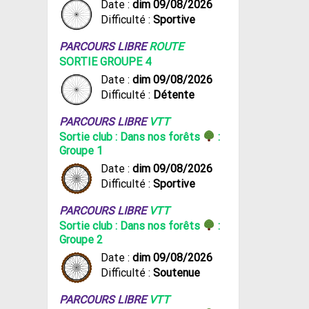
Date :
dim 09/08/2026
Difficulté :
Sportive
PARCOURS LIBRE
ROUTE
SORTIE GROUPE 4
Date :
dim 09/08/2026
Difficulté :
Détente
PARCOURS LIBRE
VTT
Sortie club : Dans nos forêts
:
Groupe 1
Date :
dim 09/08/2026
Difficulté :
Sportive
PARCOURS LIBRE
VTT
Sortie club : Dans nos forêts
:
Groupe 2
Date :
dim 09/08/2026
Difficulté :
Soutenue
PARCOURS LIBRE
VTT