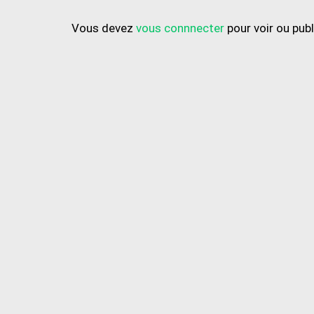
Vous devez
vous connnecter
pour voir ou pub