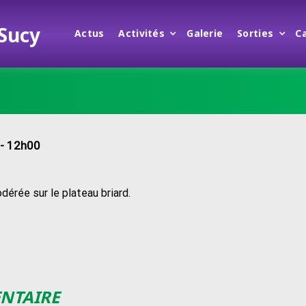
 Sucy
Actus
Activités
Galerie
Sorties
C
- 12h00
dérée sur le plateau briard.
ENTAIRE