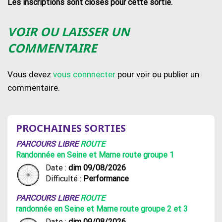
Les inscriptions sont closes pour cette sortie.
VOIR OU LAISSER UN
COMMENTAIRE
Vous devez
vous connnecter
pour voir ou publier un
commentaire.
PROCHAINES SORTIES
PARCOURS LIBRE
ROUTE
Randonnée en Seine et Marne route groupe 1
Date :
dim 09/08/2026
Difficulté :
Performance
PARCOURS LIBRE
ROUTE
randonnée en Seine et Marne route groupe 2 et 3
Date :
dim 09/08/2026