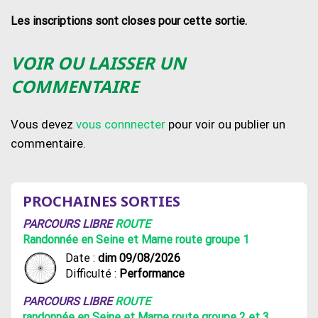
Les inscriptions sont closes pour cette sortie.
VOIR OU LAISSER UN
COMMENTAIRE
Vous devez
vous connnecter
pour voir ou publier un
commentaire.
PROCHAINES SORTIES
PARCOURS LIBRE
ROUTE
Randonnée en Seine et Marne route groupe 1
Date :
dim 09/08/2026
Difficulté :
Performance
PARCOURS LIBRE
ROUTE
randonnée en Seine et Marne route groupe 2 et 3