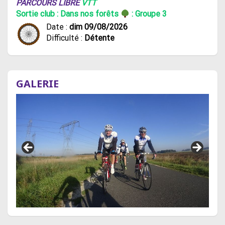
PARCOURS LIBRE
VTT
Sortie club : Dans nos forêts
: Groupe 3
Date :
dim 09/08/2026
Difficulté :
Détente
GALERIE