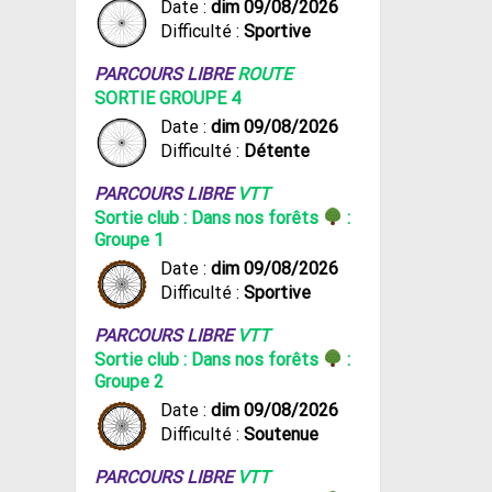
Date :
dim 09/08/2026
Difficulté :
Sportive
PARCOURS LIBRE
ROUTE
SORTIE GROUPE 4
Date :
dim 09/08/2026
Difficulté :
Détente
PARCOURS LIBRE
VTT
Sortie club : Dans nos forêts
:
Groupe 1
Date :
dim 09/08/2026
Difficulté :
Sportive
PARCOURS LIBRE
VTT
Sortie club : Dans nos forêts
:
Groupe 2
Date :
dim 09/08/2026
Difficulté :
Soutenue
PARCOURS LIBRE
VTT