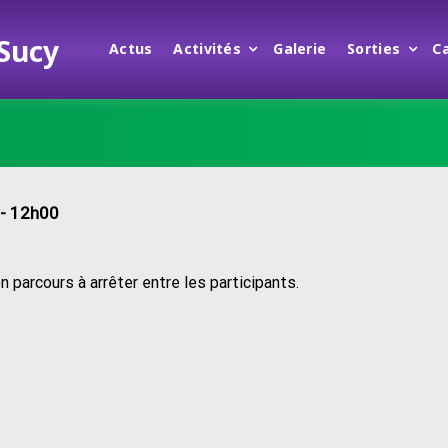
 Sucy
Actus
Activités
Galerie
Sorties
C
- 12h00
on parcours à arrêter entre les participants.