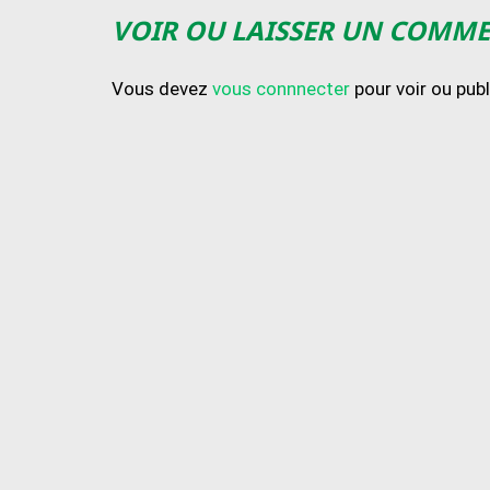
VOIR OU LAISSER UN COMM
Vous devez
vous connnecter
pour voir ou pub