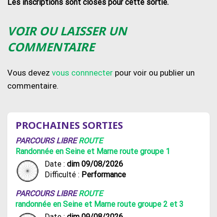
Les inscriptions sont closes pour cette sortie.
VOIR OU LAISSER UN
COMMENTAIRE
Vous devez
vous connnecter
pour voir ou publier un
commentaire.
PROCHAINES SORTIES
PARCOURS LIBRE
ROUTE
Randonnée en Seine et Marne route groupe 1
Date :
dim 09/08/2026
Difficulté :
Performance
PARCOURS LIBRE
ROUTE
randonnée en Seine et Marne route groupe 2 et 3
Date :
dim 09/08/2026