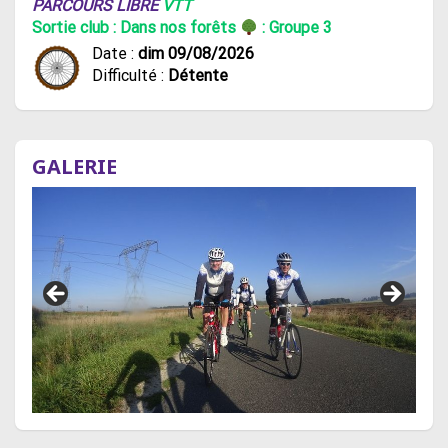
PARCOURS LIBRE
VTT
Sortie club : Dans nos forêts
: Groupe 3
Date :
dim 09/08/2026
Difficulté :
Détente
GALERIE