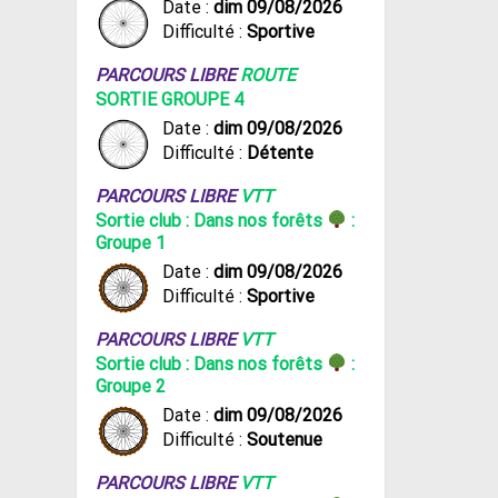
Date :
dim 09/08/2026
Difficulté :
Sportive
PARCOURS LIBRE
ROUTE
SORTIE GROUPE 4
Date :
dim 09/08/2026
Difficulté :
Détente
PARCOURS LIBRE
VTT
Sortie club : Dans nos forêts
:
Groupe 1
Date :
dim 09/08/2026
Difficulté :
Sportive
PARCOURS LIBRE
VTT
Sortie club : Dans nos forêts
:
Groupe 2
Date :
dim 09/08/2026
Difficulté :
Soutenue
PARCOURS LIBRE
VTT