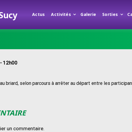
 Sucy
Actus
Activités
Galerie
Sorties
C
- 12h00
u briard, selon parcours à arrêter au départ entre les participan
ENTAIRE
lier un commentaire.