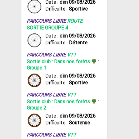
Date :
dim 09/08/2026
Difficulté :
Sportive
PARCOURS LIBRE
ROUTE
SORTIE GROUPE 4
Date :
dim 09/08/2026
Difficulté :
Détente
PARCOURS LIBRE
VTT
Sortie club : Dans nos forêts
:
Groupe 1
Date :
dim 09/08/2026
Difficulté :
Sportive
PARCOURS LIBRE
VTT
Sortie club : Dans nos forêts
:
Groupe 2
Date :
dim 09/08/2026
Difficulté :
Soutenue
PARCOURS LIBRE
VTT