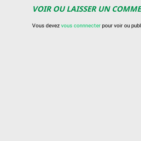
VOIR OU LAISSER UN COMM
Vous devez
vous connnecter
pour voir ou pub