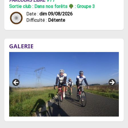
PARCOURS LIBRE
VTT
Sortie club : Dans nos forêts
: Groupe 3
Date :
dim 09/08/2026
Difficulté :
Détente
GALERIE