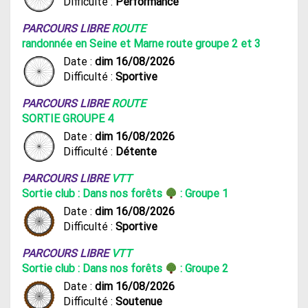
Difficulté :
Performance
PARCOURS LIBRE
ROUTE
randonnée en Seine et Marne route groupe 2 et 3
Date :
dim 16/08/2026
Difficulté :
Sportive
PARCOURS LIBRE
ROUTE
SORTIE GROUPE 4
Date :
dim 16/08/2026
Difficulté :
Détente
PARCOURS LIBRE
VTT
Sortie club : Dans nos forêts
: Groupe 1
Date :
dim 16/08/2026
Difficulté :
Sportive
PARCOURS LIBRE
VTT
Sortie club : Dans nos forêts
: Groupe 2
Date :
dim 16/08/2026
Difficulté :
Soutenue