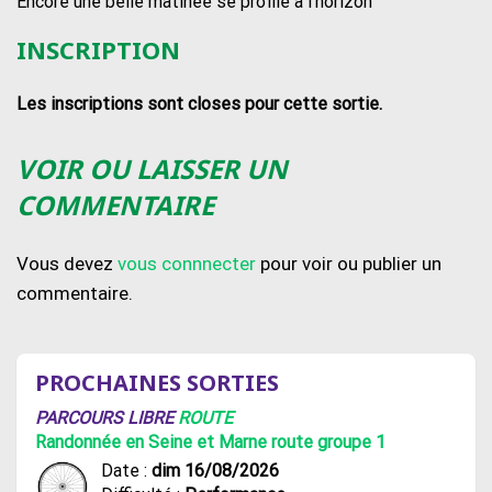
Encore une belle matinée se profile à l’horizon
INSCRIPTION
Les inscriptions sont closes pour cette sortie.
VOIR OU LAISSER UN
COMMENTAIRE
Vous devez
vous connnecter
pour voir ou publier un
commentaire.
PROCHAINES SORTIES
PARCOURS LIBRE
ROUTE
Randonnée en Seine et Marne route groupe 1
Date :
dim 16/08/2026