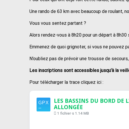
Une rando de 63 km avec beaucoup de roulant, 
Vous vous sentez partant ?
Alors rendez-vous à 8h20 pour un départ à 8h30 su
Emmenez de quoi grignoter, si vous ne pouvez pa
N’oubliez pas de prévoir une trousse de secours,
Les inscriptions sont accessibles jusqu’à la veil
Pour télécharger la trace cliquez ici :
LES BASSINS DU BORD DE L
ALLONGÉE
1 fichier·s
1.14 MB