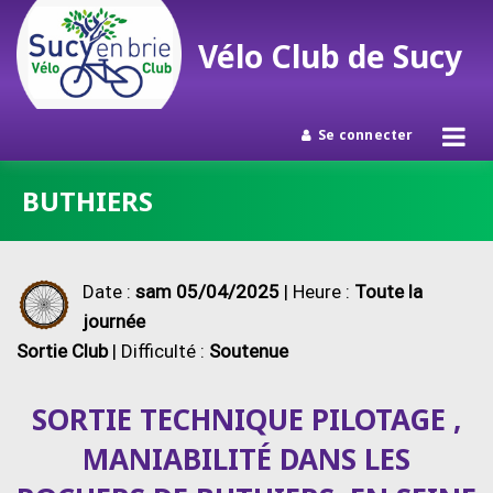
Vélo Club de Sucy
Se connecter
Passer
BUTHIERS
au
contenu
Date :
sam 05/04/2025
| Heure :
Toute la
journée
Sortie Club
| Difficulté :
Soutenue
SORTIE TECHNIQUE PILOTAGE ,
MANIABILITÉ DANS LES