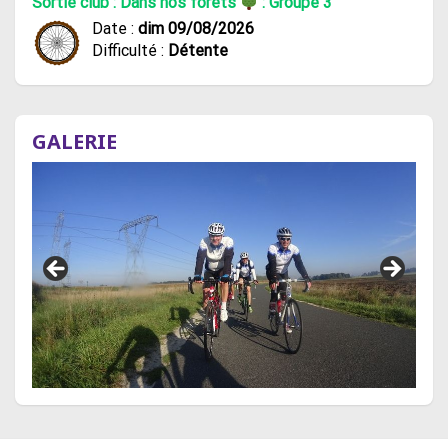
Sortie club : Dans nos forêts
: Groupe 3
Date :
dim 09/08/2026
Difficulté :
Détente
GALERIE