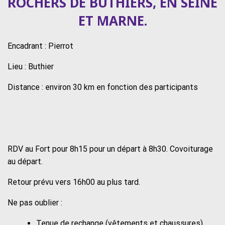
ROCHERS DE BUTHIERS, EN SEINE
ET MARNE.
Encadrant : Pierrot
Lieu : Buthier
Distance : environ 30 km en fonction des participants
RDV au Fort pour 8h15 pour un départ à 8h30. Covoiturage
au départ.
Retour prévu vers 16h00 au plus tard.
Ne pas oublier :
Tenue de rechange (vêtements et chaussures)