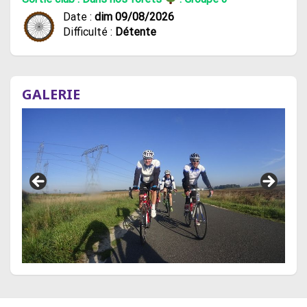
Date :
dim 09/08/2026
Difficulté :
Détente
GALERIE