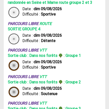
randonnée en Seine et Marne route groupe 2 et 3
Date :
dim 09/08/2026
Difficulté :
Sportive
PARCOURS LIBRE
ROUTE
SORTIE GROUPE 4
Date :
dim 09/08/2026
Difficulté :
Détente
PARCOURS LIBRE
VTT
Sortie club : Dans nos forêts
: Groupe 1
Date :
dim 09/08/2026
Difficulté :
Sportive
PARCOURS LIBRE
VTT
Sortie club : Dans nos forêts
: Groupe 2
Date :
dim 09/08/2026
Difficulté :
Soutenue
PARCOURS LIBRE
VTT
Sortie club : Dans nos forêts
: Groupe 3