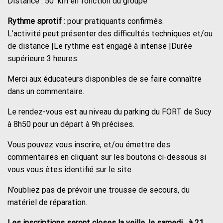
Distance : 50 km en fonction du groupe
Rythme sprotif
: pour pratiquants confirmés.
L’activité peut présenter des difficultés techniques et/ou
de distance |Le rythme est engagé à intense |Durée
supérieure 3 heures.
Merci aux éducateurs disponibles de se faire connaître
dans un commentaire.
Le rendez-vous est au niveau du parking du FORT de Sucy
à 8h50 pour un départ à 9h précises.
Vous pouvez vous inscrire, et/ou émettre des
commentaires en cliquant sur les boutons ci-dessous si
vous vous êtes identifié sur le site.
N’oubliez pas de prévoir une trousse de secours, du
matériel de réparation.
Les inscriptions seront closes la veille, le samedi à 21