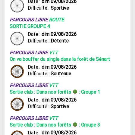
Date :
dim 09/08/2026
Difficulté :
Sportive
PARCOURS LIBRE
ROUTE
SORTIE GROUPE 4
Date :
dim 09/08/2026
Difficulté :
Détente
PARCOURS LIBRE
VTT
On va bouffer du single dans la forêt de Sénart
Date :
dim 09/08/2026
Difficulté :
Soutenue
PARCOURS LIBRE
VTT
Sortie club : Dans nos forêts
: Groupe 1
Date :
dim 09/08/2026
Difficulté :
Sportive
PARCOURS LIBRE
VTT
Sortie club : Dans nos forêts
: Groupe 3
Date :
dim 09/08/2026