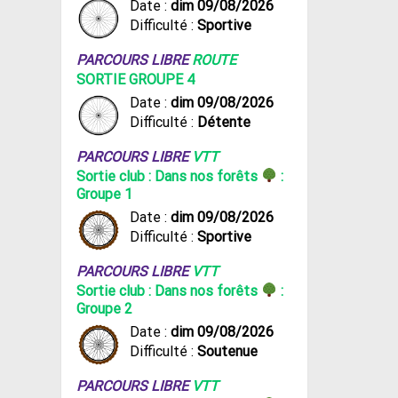
Date :
dim 09/08/2026
Difficulté :
Sportive
PARCOURS LIBRE
ROUTE
SORTIE GROUPE 4
Date :
dim 09/08/2026
Difficulté :
Détente
PARCOURS LIBRE
VTT
Sortie club : Dans nos forêts
:
Groupe 1
Date :
dim 09/08/2026
Difficulté :
Sportive
PARCOURS LIBRE
VTT
Sortie club : Dans nos forêts
:
Groupe 2
Date :
dim 09/08/2026
Difficulté :
Soutenue
PARCOURS LIBRE
VTT