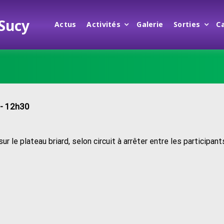
 Sucy
Actus
Activités
Galerie
Sorties
C
- 12h30
r le plateau briard, selon circuit à arrêter entre les participant