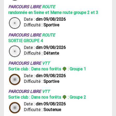
PARCOURS LIBRE
ROUTE
randonnée en Seine et Marne route groupe 2 et 3
Date :
dim 09/08/2026
Difficulté :
Sportive
PARCOURS LIBRE
ROUTE
SORTIE GROUPE 4
Date :
dim 09/08/2026
Difficulté :
Détente
PARCOURS LIBRE
VTT
Sortie club : Dans nos forêts
: Groupe 1
Date :
dim 09/08/2026
Difficulté :
Sportive
PARCOURS LIBRE
VTT
Sortie club : Dans nos forêts
: Groupe 2
Date :
dim 09/08/2026
Difficulté :
Soutenue